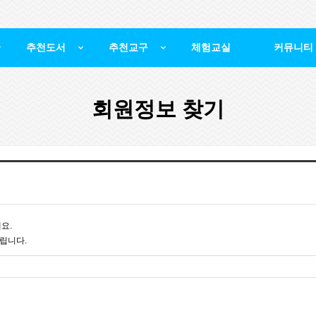
추천도서
추천교구
체험교실
커뮤니티
회원정보 찾기
요.
립니다.