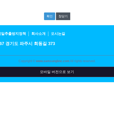
창닫기
메일추출방지정책
회사소개
오시는길
55-7367 경기도 파주시 회동길 373
Copyright ©
www.samsungbnc.com
All rights reserved.
모바일 버전으로 보기