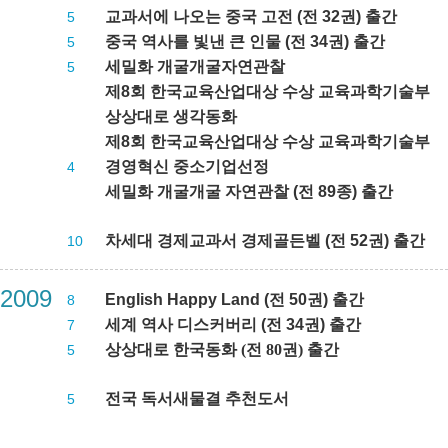
교과서에 나오는 중국 고전 (전 32권) 출간
5
중국 역사를 빛낸 큰 인물 (전 34권) 출간
5
세밀화 개굴개굴자연관찰
5
제8회 한국교육산업대상 수상 교육과학기술부
상상대로 생각동화
제8회 한국교육산업대상 수상 교육과학기술부
경영혁신 중소기업선정
4
세밀화 개굴개굴 자연관찰 (전 89종) 출간
차세대 경제교과서 경제골든벨 (전 52권) 출간
10
2009
English Happy Land (전
50권) 출간
8
세계 역사 디스커버리 (전 34권) 출간
7
상상대로 한국동화 (전 80권) 출간
5
전국 독서새물결 추천도서
5