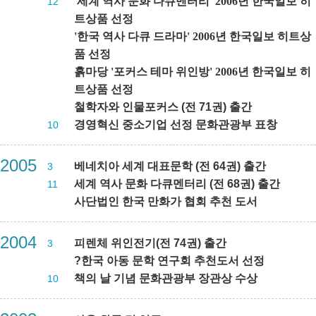
'세계 역사 문화 다큐멘터리' 2006년 한국일보 히
12
트상품 선정
'한국 역사 다큐 드라마' 2006년 한국일보 히트상
품 선정
흙마당 '포커스 테마 위인방' 2006년 한국일보 히
트상품 선정
철학자와 인물포커스 (전 71권) 출간
경영혁신 중소기업 선정 문화관광부 표창
10
2005
베네치아 세계 대표문학 (전 64권) 출간
3
세계 역사 문화 다큐멘터리 (전 68권) 출간
11
사단법인 한국 만화가 협회 추천 도서
2004
피렌체 위인전기(전 74권) 출간
3
?
한국 아동 문학 연구회 추천도서 선정
책의 날 기념 문화관광부 장관상 수상
10