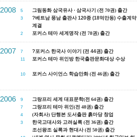
2008
그림동화 삼국유사
·
삼국사기 (전 70권) 출간
5
?베트남 풍남 출판사 120종 (18억만동) 수출계약
3
계결
포커스 테마 세계명작 (전 78권) 출간
2
2007
?포커스 한국사 이야기 (전 44권) 출간
7
포커스 테마 위인방 한국출판문화대상 수상
11
포커스 사이언스 학습만화 (전 46권) 출간
10
2006
그랑프리 세계 대표문학(전 64권) 출간
9
그랑프리 테마 위인(전 48권) 출간
7
(자회사) 단행본 도서출판 흙마당 창업
4
한국고대사와 고려실록 (전 36권) 출간
3
조선왕조 실록과 현대사 (전 50권) 출간