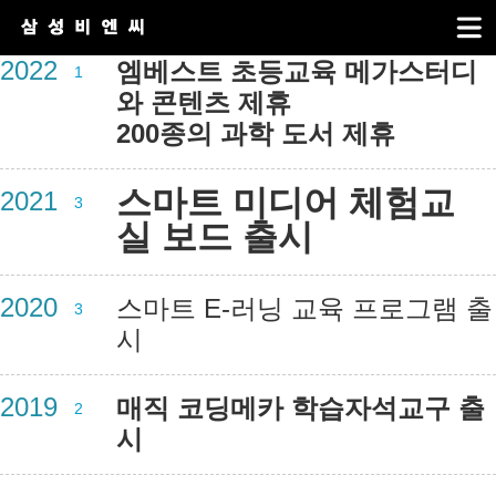
2022
엠베스트 초등교육 메가스터디
1
와 콘텐츠 제휴
200종의 과학 도서 제휴
스마트 미디어 체험교
2021
3
실
보드
출시
2020
스마트 E-러닝 교육 프로그램 출
3
시
2019
매직 코딩메카 학습자석교구 출
2
시