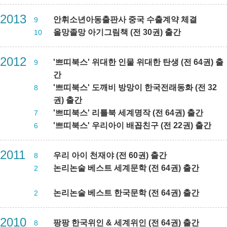
2013
안휘소년아동출판사 중국 수출계약 체결
9
올망졸망 아기그림책 (전 30권) 출간
10
2012
'쁘띠북스' 위대한 인물 위대한 탄생 (전 64권) 출
9
간
'쁘띠북스' 도깨비 방망이 한국전래동화 (전 32
8
권) 출간
'쁘띠북스' 리틀북 세계명작 (전 64권) 출간
7
'쁘띠북스' 우리아이 배꼽친구 (전 22권) 출간
6
2011
우리 아이 천재야 (전 60권) 출간
8
논리논술 베스트 세계문학 (전 64권) 출간
2
논리논술 베스트 한국문학 (전 64권) 출간
2
2010
팡팡 한국위인 & 세계위인 (전 64권) 출간
8