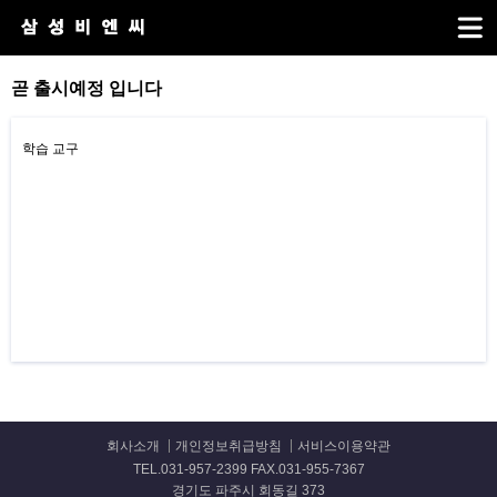
곧 출시예정 입니다
학습 교구
회사소개
개인정보취급방침
서비스이용약관
TEL.031-957-2399 FAX.031-955-7367
경기도 파주시 회동길 373