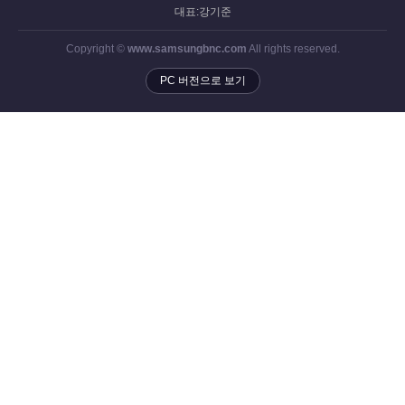
대표:강기준
Copyright ©
www.samsungbnc.com
All rights reserved.
PC 버전으로 보기