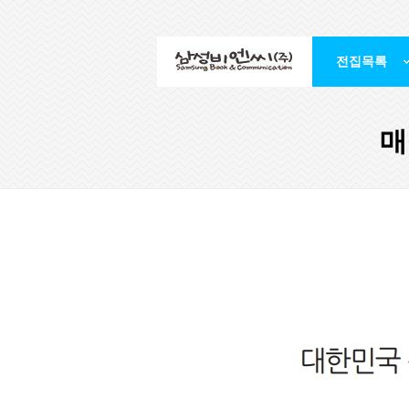
전집목록
매