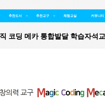
추천도서
추천교구
체험교실
커뮤니티
직 코딩 메카 통합발달 학습자석