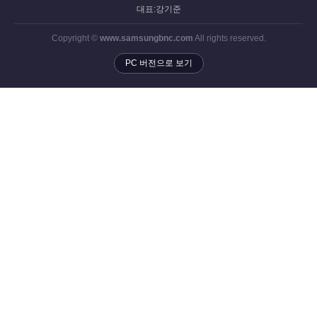
대표:강기준
Copyright ©
www.samsungbnc.com
All rights reserved.
PC 버전으로 보기