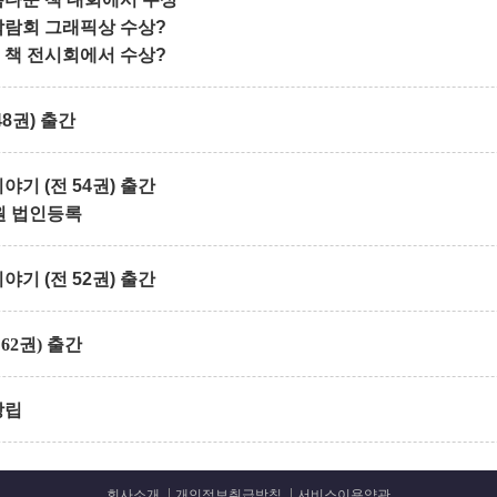
박람회 그래픽상 수상?
 책 전시회에서 수상?
8권) 출간
기 (전 54권) 출간
원 법인등록
기 (전 52권) 출간
62권) 출간
창립
회사소개
개인정보취급방침
서비스이용약관