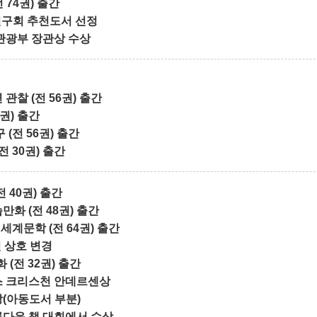
74권) 출간
연구회 추천도서 선정
관광부 장관상 수상
관찰 (전 56권) 출간
8권) 출간
 (전 56권) 출간
전 30권) 출간
 40권) 출간
화 (전 48권) 출간
 세계문학 (전 64권) 출간
인 상호 변경
(전 32권) 출간
스 크리스천 안데르센상
(아동도서 부분)
름다운 책 대회에서 수상