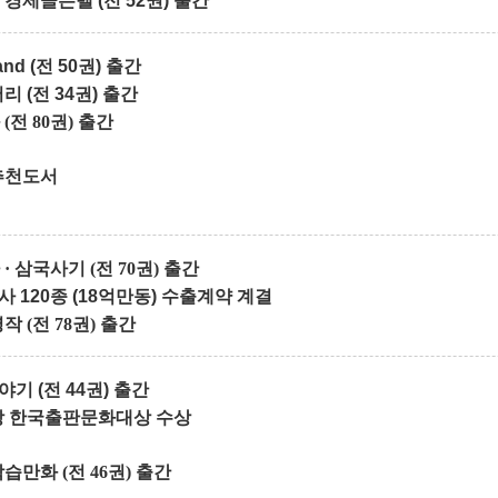
경제골든벨 (전 52권) 출간
and (전
50권) 출간
 (전 34권) 출간
전 80권) 출간
추천도서
사
·
삼국사기 (전 70권) 출간
 120종 (18억만동) 수출계약 계결
 (전 78권) 출간
기 (전 44권) 출간
방 한국출판문화대상 수상
만화 (전 46권) 출간