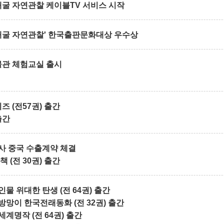
굴 자연관찰 케이블TV 서비스 시작
개굴 자연관찰' 한국출판문화대상 우수상
물관 체험교실 출시
 (전57권) 출간
출간
 중국 수출계약 체결
(전 30권) 출간
인물 위대한 탄생 (전 64권) 출간
방망이 한국전래동화 (전 32권) 출간
세계명작 (전 64권) 출간