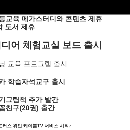
등교육 메가스터디와 콘텐츠 제휴
학 도서 제휴
미디어 체험교실
보드
출시
러닝 교육 프로그램 출시
카 학습자석교구 출시
기그림책 추가 발간
꼽친구(20권) 출간
포커스 위인 케이블TV 서비스 시작
?