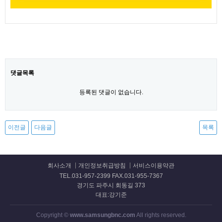
댓글목록
등록된 댓글이 없습니다.
이전글
다음글
목록
회사소개
개인정보취급방침
서비스이용약관
TEL.031-957-2399 FAX.031-955-7367
경기도 파주시 회동길 373
대표:강기준
Copyright ©
www.samsungbnc.com
All rights reserved.